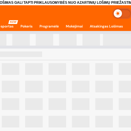
OŠIMAS GALI TAPTI PRIKLAUSOMYBĖS NUO AZARTINIŲ LOŠIMŲ PRIEŽASTIM
NEW
-sportas
Pokeris
Programėlė
Mokėjimai
Atsakingas Lošimas