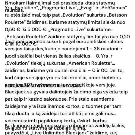
išmokami laimėjimai bei prasideda kitas statymų
Yra „Evolution“, „Pragmatic Live“, „Ezugi“ ir „BetGames“
raundas.
ruletės žaidimai, taip pat „Evolution“ sukurtas „Betsson
Roulette“ žaidimas, kuriame statymų limitai siekia nuo
0,50 € iki 5 000 €. „Pragmatic Live“ sukurtame
„Betsson Roulette“ žaidime statymų limitai yra nuo 0,20
Žaidimai pagrinde sukurti pagal europietiškos ruletės
€ iki 10 000 €.
versijos taisykles, kurioje naudojami 1 – 36 raudoni ir
juodi skaičiai bei vienas žalias skaičius – 0. Yra ir
„Evolution“ tiekėjų sukurtas „American Roulette“
žaidimas, kuriame yra du žali skaičiai – 0 ir 00. Dėl to,
kad šioje versijoje yra du žali skaičiai, amerikietiškos
versijos RTP mažesnis nei europietiškoje versijoje.
BLACKJACK SU GYVAIS DALINTOJAIS
Blackjack su gyvais dalintojais žaidimo eiga vyksta taip
pat kaip ir kazino salonuose. Prie stalo esantiems
žaidėjams yra išdalinamos kortos, o tuomet per tam
tikrą duotą laiką žaidėjai turi atlikti jiems galimus
veiksmus: imti papildomą kortą, išskirti kortas,
Kai kuriuose žaidimuose nėra ribojamas žaidėjų kiekis,
dvigubinti statymą ar užbaigti ėjimą.
pavyzdžiui, „Live Unlimited Blackjack“ žaidime, kurį