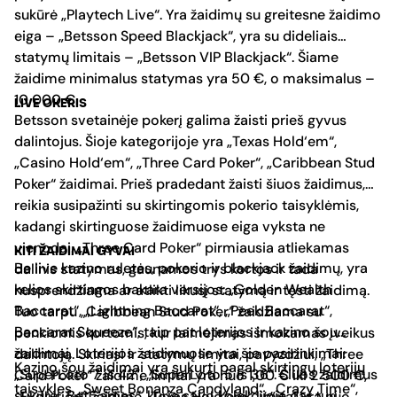
sukūrė „Playtech Live“. Yra žaidimų su greitesne žaidimo
eiga – „Betsson Speed Blackjack“, yra su dideliais
statymų limitais – „Betsson VIP Blackjack“. Šiame
žaidime minimalus statymas yra 50 €, o maksimalus –
10 000 €.
LIVE OKERIS
Betsson svetainėje pokerį galima žaisti prieš gyvus
dalintojus. Šioje kategorijoje yra „Texas Hold‘em“,
„Casino Hold‘em“, „Three Card Poker“, „Caribbean Stud
Poker“ žaidimai. Prieš pradedant žaisti šiuos žaidimus,
reikia susipažinti su skirtingomis pokerio taisyklėmis,
kadangi skirtinguose žaidimuose eiga vyksta ne
vienodai. „Three Card Poker“ pirmiausia atliekamas
KITI ŽAIDIMAI GYVAI
Be live kazino ruletės, pokerio ir blackjack žaidimų, yra
dalinis statymas, gaunamos trys kortos ir tada
kelios skirtingos bakara versijos: „Golden Wealth
nusprendžiama ar atlikti likusį statymą ir tęsti žaidimą.
Baccarat“, „Lightning Baccarat“, „Peek Baccarat“,
Tuo tarpu „Caribbean Stud Poker“ žaidžiama su
Baccarat Squeeze“, taip pat loterijos ir kazino šou
penkiomis kortomis, kur laimėjimas išmokamas įveikus
žaidimai. Loterijos žaidimuose yra šie pasirinkimai:
dalintoją. Skiriasi ir statymų limitai, pavyzdžiui, „Three
Kazino šou žaidimai yra sukurti pagal skirtingų loterijų
„SuperLoto 7 iš 42”, „SuperLoto 5 iš 36“. Šiuos žaidimus
Card Poker“ žaidime limitai yra nuo 1,00 € iki 2 500 €,
taisykles. „Sweet Bonanza Candyland“, „Crazy Time“,
sukūrė „BetGames“, kurie savo kolekcijoje dar turi
„Evolution“ žaidime „Texas Hold‘em“ limitai yra nuo