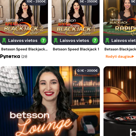
10€ - 2500€
5€ - 2500€
5€
Laisvos vietos
Laisvos vietos
Laisvos vie
7
7
Betsson Speed Blackjack 2
Betsson Speed Blackjack 1
Рулетка
Rodyti daugiau
(
29
)
0.1€ - 2000€