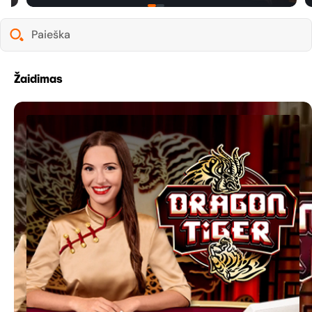
Paieška
Žaidimas