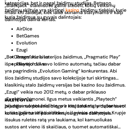
kategorijas, bet ir pagal žaidimų studijas. Betsson
„Blackjack“ staleliuose galite stebėti, kokių veiksmų
žaidimų skiltyje yra skirtingi
kazino
žaidimų tiekėjai, kurie
imasi kiti žaidėjai, kiek laiko skiriama statymams ir kaip
kuria žaidimus su gyvais dalintojais:
dalintojas dalina kortas.
AirDice
BetGames
Evolution
Ezugi
„BetGames” kuria loterijos žaidimus, „Pragmatic Play”
Pragmatic Live
išpopuliarėjo dėl savo lošimo automatų, tačiau dabar
Playtech Live
yra pagrindinis „Evolution Gaming” konkurentas. Abi
šios žaidimų studijos savo kolekcijoje turi skirtingas
klasikinių stalo žaidimų versijas bei kazino šou žaidimus.
„Ezugi” veikia nuo 2012 metų, o dabar priklauso
„Evolution” įmonei. Ilgus metus veikiantis „Playtech”
RULETĖ GYVAI
Įsijungus ruletės žaidimą, yra matoma statymų lenta ant
pradėjo nuo pokerio, bingo ir kitų žaidimų, o dabar savo
kurios galima atlikti vidinius ir išorinius statymus. Krupje
kolekcijoje turi ir pasirinkimų su gyvais dalintojais.
išsukus ruletės ratą yra laukiama, kol kamuoliukas
sustos ant vieno iš skaičiaus, o tuomet automatiškai