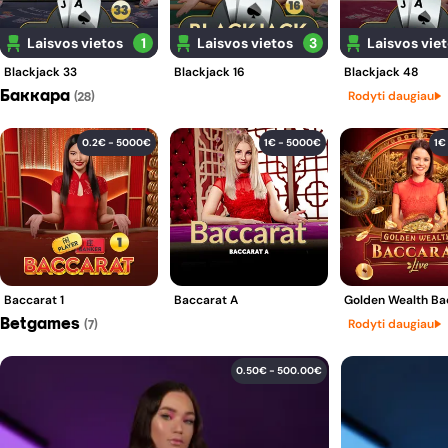
Laisvos vietos
Laisvos vietos
Laisvos vie
1
3
Blackjack 33
Blackjack 16
Blackjack 48
Баккара
Rodyti daugiau
(
28
)
0.2€ - 5000€
1€ - 5000€
1€
Baccarat 1
Baccarat A
Golden Wealth Ba
Betgames
Rodyti daugiau
(
7
)
0.50€ - 500.00€