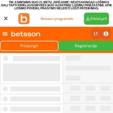
TIK ASMENIMS NUO 21 METŲ. ĮSPĖJAME: NEATSAKINGAS LOŠIMAS
GALI TAPTI PRIKLAUSOMYBĖS NUO AZARTINIŲ LOŠIMŲ PRIEŽASTIMI.
APIE
LOŠIMO POVEIKĮ.
PRAŠYMO NELEISTI LOŠTI PATEIKIMAS.
Atsisiųsti
Betsson programėlė
LT
Prisijungti
Registracija