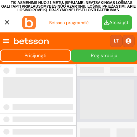
TIK ASMENIMS NUO 21 METŲ. ĮSPĖJAME: NEATSAKINGAS LOŠIMAS
GALI TAPTI PRIKLAUSOMYBĖS NUO AZARTINIŲ LOŠIMŲ PRIEŽASTIMI.
APIE
LOŠIMO POVEIKĮ.
PRAŠYMO NELEISTI LOŠTI PATEIKIMAS.
Atsisiųsti
Betsson programėlė
LT
Prisijungti
Registracija