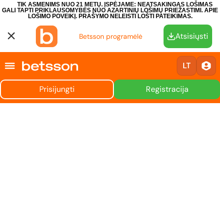
TIK ASMENIMS NUO 21 METŲ. ĮSPĖJAME: NEATSAKINGAS LOŠIMAS
GALI TAPTI PRIKLAUSOMYBĖS NUO AZARTINIŲ LOŠIMŲ PRIEŽASTIMI.
APIE
LOŠIMO POVEIKĮ.
PRAŠYMO NELEISTI LOŠTI PATEIKIMAS.
Atsisiųsti
Betsson programėlė
LT
Prisijungti
Registracija