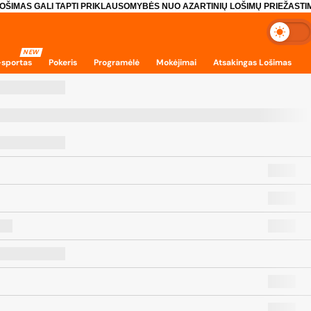
OŠIMAS GALI TAPTI PRIKLAUSOMYBĖS NUO AZARTINIŲ LOŠIMŲ PRIEŽASTIM
NEW
-sportas
Pokeris
Programėlė
Mokėjimai
Atsakingas Lošimas