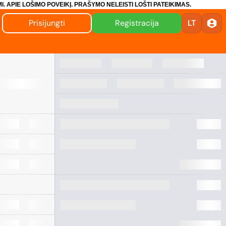
I.
APIE LOŠIMO POVEIKĮ.
PRAŠYMO NELEISTI LOŠTI PATEIKIMAS.
Prisijungti
Registracija
LT