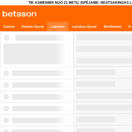
TIK ASMENIMS NUO 21 METŲ. ĮSPĖJAME: NEATSAKINGAS L
Kazino
Kazino Gyvai
Lažybos
Lažybos Gyvai
BetGames
E