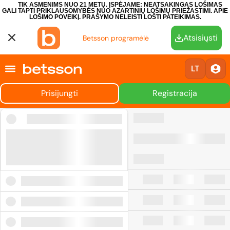
TIK ASMENIMS NUO 21 METŲ. ĮSPĖJAME: NEATSAKINGAS LOŠIMAS
GALI TAPTI PRIKLAUSOMYBĖS NUO AZARTINIŲ LOŠIMŲ PRIEŽASTIMI.
APIE
LOŠIMO POVEIKĮ.
PRAŠYMO NELEISTI LOŠTI PATEIKIMAS.
Atsisiųsti
Betsson programėlė
LT
Prisijungti
Registracija