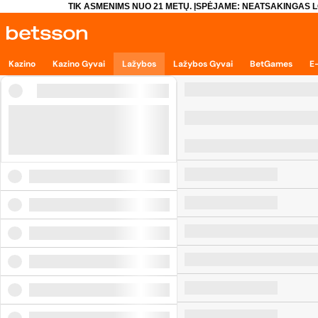
TIK ASMENIMS NUO 21 METŲ. ĮSPĖJAME: NEATSAKINGAS L
Kazino
Kazino Gyvai
Lažybos
Lažybos Gyvai
BetGames
E