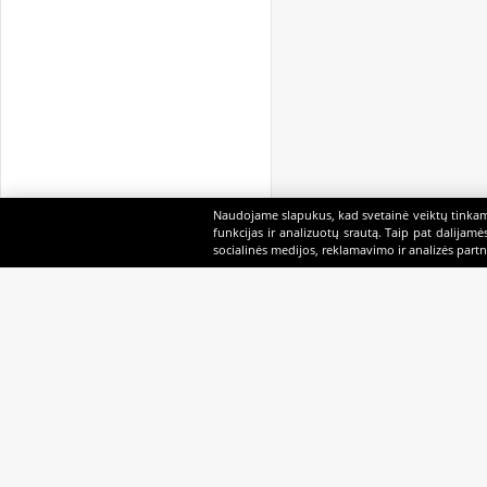
Naudojame slapukus, kad svetainė veiktų tinkama
funkcijas ir analizuotų srautą. Taip pat dalijam
socialinės medijos, reklamavimo ir analizės partne