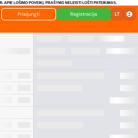
I.
APIE LOŠIMO POVEIKĮ.
PRAŠYMO NELEISTI LOŠTI PATEIKIMAS.
Prisijungti
Registracija
LT