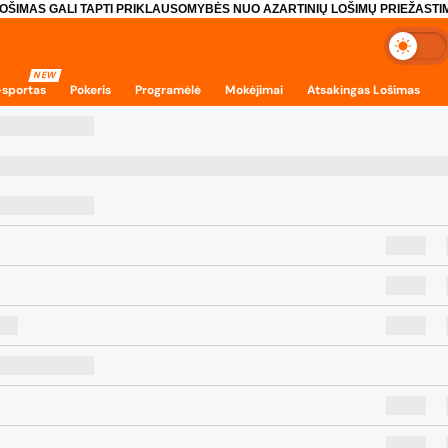
OŠIMAS GALI TAPTI PRIKLAUSOMYBĖS NUO AZARTINIŲ LOŠIMŲ PRIEŽASTIM
NEW
-sportas
Pokeris
Programėlė
Mokėjimai
Atsakingas Lošimas