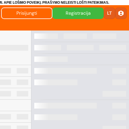
I.
APIE LOŠIMO POVEIKĮ.
PRAŠYMO NELEISTI LOŠTI PATEIKIMAS.
Prisijungti
Registracija
LT