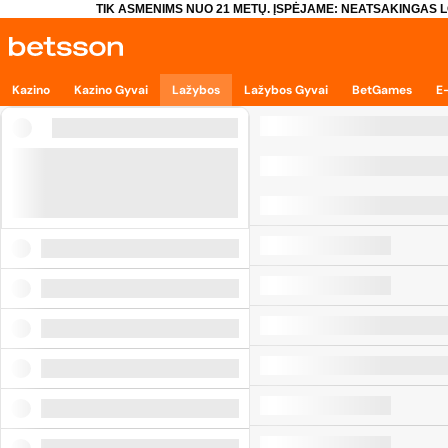
TIK ASMENIMS NUO 21 METŲ. ĮSPĖJAME: NEATSAKINGAS L
Kazino
Kazino Gyvai
Lažybos
Lažybos Gyvai
BetGames
E