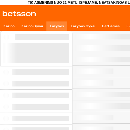
TIK ASMENIMS NUO 21 METŲ. ĮSPĖJAME: NEATSAKINGAS L
Kazino
Kazino Gyvai
Lažybos
Lažybos Gyvai
BetGames
E