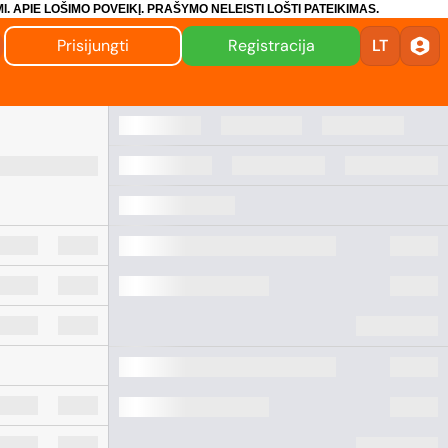
I.
APIE LOŠIMO POVEIKĮ.
PRAŠYMO NELEISTI LOŠTI PATEIKIMAS.
Prisijungti
Registracija
LT