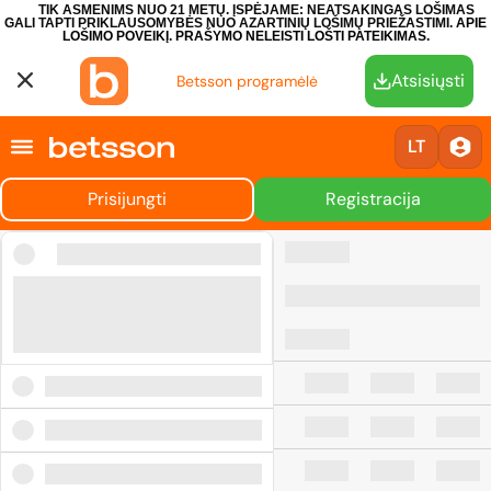
TIK ASMENIMS NUO 21 METŲ. ĮSPĖJAME: NEATSAKINGAS LOŠIMAS
GALI TAPTI PRIKLAUSOMYBĖS NUO AZARTINIŲ LOŠIMŲ PRIEŽASTIMI.
APIE
LOŠIMO POVEIKĮ.
PRAŠYMO NELEISTI LOŠTI PATEIKIMAS.
Atsisiųsti
Betsson programėlė
LT
Prisijungti
Registracija