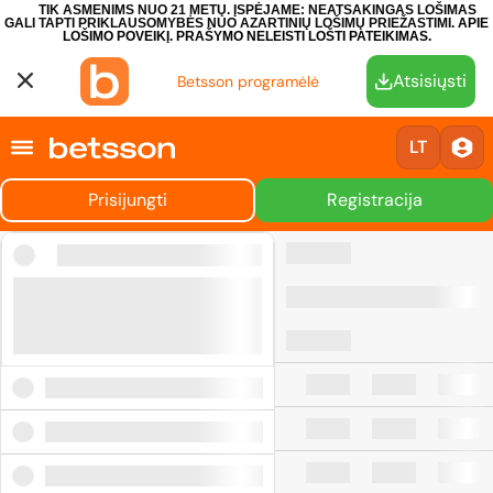
TIK ASMENIMS NUO 21 METŲ. ĮSPĖJAME: NEATSAKINGAS LOŠIMAS
GALI TAPTI PRIKLAUSOMYBĖS NUO AZARTINIŲ LOŠIMŲ PRIEŽASTIMI.
APIE
LOŠIMO POVEIKĮ.
PRAŠYMO NELEISTI LOŠTI PATEIKIMAS.
Atsisiųsti
Betsson programėlė
LT
Prisijungti
Registracija