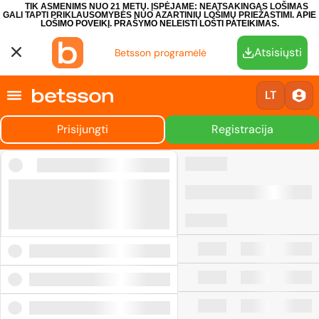
TIK ASMENIMS NUO 21 METŲ. ĮSPĖJAME: NEATSAKINGAS LOŠIMAS
GALI TAPTI PRIKLAUSOMYBĖS NUO AZARTINIŲ LOŠIMŲ PRIEŽASTIMI.
APIE
LOŠIMO POVEIKĮ.
PRAŠYMO NELEISTI LOŠTI PATEIKIMAS.
Atsisiųsti
Betsson programėlė
LT
Prisijungti
Registracija