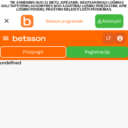
TIK ASMENIMS NUO 21 METŲ. ĮSPĖJAME: NEATSAKINGAS LOŠIMAS
GALI TAPTI PRIKLAUSOMYBĖS NUO AZARTINIŲ LOŠIMŲ PRIEŽASTIMI.
APIE
LOŠIMO POVEIKĮ.
PRAŠYMO NELEISTI LOŠTI PATEIKIMAS.
Atsisiųsti
Betsson programėlė
LT
Prisijungti
Registracija
undefined