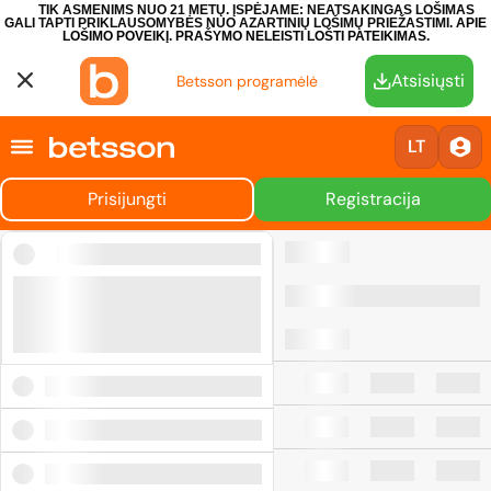
TIK ASMENIMS NUO 21 METŲ. ĮSPĖJAME: NEATSAKINGAS LOŠIMAS
GALI TAPTI PRIKLAUSOMYBĖS NUO AZARTINIŲ LOŠIMŲ PRIEŽASTIMI.
APIE
LOŠIMO POVEIKĮ.
PRAŠYMO NELEISTI LOŠTI PATEIKIMAS.
Atsisiųsti
Betsson programėlė
LT
Prisijungti
Registracija