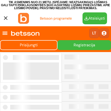
TIK ASMENIMS NUO 21 METŲ. ĮSPĖJAME: NEATSAKINGAS LOŠIMAS
GALI TAPTI PRIKLAUSOMYBĖS NUO AZARTINIŲ LOŠIMŲ PRIEŽASTIMI.
APIE
LOŠIMO POVEIKĮ.
PRAŠYMO NELEISTI LOŠTI PATEIKIMAS.
Atsisiųsti
Betsson programėlė
LT
Prisijungti
Registracija