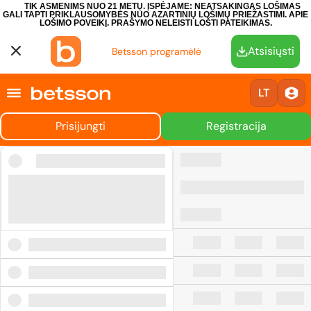
TIK ASMENIMS NUO 21 METŲ. ĮSPĖJAME: NEATSAKINGAS LOŠIMAS
GALI TAPTI PRIKLAUSOMYBĖS NUO AZARTINIŲ LOŠIMŲ PRIEŽASTIMI.
APIE
LOŠIMO POVEIKĮ.
PRAŠYMO NELEISTI LOŠTI PATEIKIMAS.
Atsisiųsti
Betsson programėlė
LT
Prisijungti
Registracija