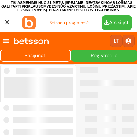
TIK ASMENIMS NUO 21 METŲ. ĮSPĖJAME: NEATSAKINGAS LOŠIMAS
GALI TAPTI PRIKLAUSOMYBĖS NUO AZARTINIŲ LOŠIMŲ PRIEŽASTIMI.
APIE
LOŠIMO POVEIKĮ.
PRAŠYMO NELEISTI LOŠTI PATEIKIMAS.
Atsisiųsti
Betsson programėlė
LT
Prisijungti
Registracija