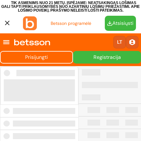
TIK ASMENIMS NUO 21 METŲ. ĮSPĖJAME: NEATSAKINGAS LOŠIMAS
GALI TAPTI PRIKLAUSOMYBĖS NUO AZARTINIŲ LOŠIMŲ PRIEŽASTIMI.
APIE
LOŠIMO POVEIKĮ.
PRAŠYMO NELEISTI LOŠTI PATEIKIMAS.
Atsisiųsti
Betsson programėlė
LT
Prisijungti
Registracija