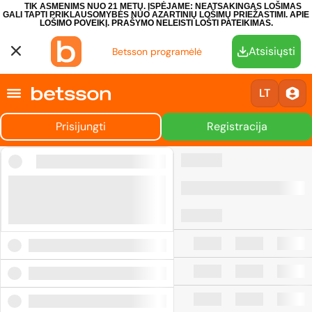
TIK ASMENIMS NUO 21 METŲ. ĮSPĖJAME: NEATSAKINGAS LOŠIMAS
GALI TAPTI PRIKLAUSOMYBĖS NUO AZARTINIŲ LOŠIMŲ PRIEŽASTIMI.
APIE
LOŠIMO POVEIKĮ.
PRAŠYMO NELEISTI LOŠTI PATEIKIMAS.
Atsisiųsti
Betsson programėlė
LT
Prisijungti
Registracija