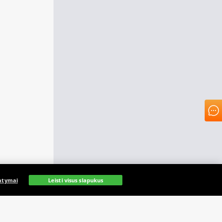
atymai
Leisti visus slapukus