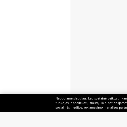
Naudojame slapukus, kad svetainė veiktų tinkama
funkcijas ir analizuotų srautą. Taip pat dalijam
socialinės medijos, reklamavimo ir analizės partne