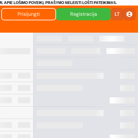
I.
APIE LOŠIMO POVEIKĮ.
PRAŠYMO NELEISTI LOŠTI PATEIKIMAS.
Prisijungti
Registracija
LT