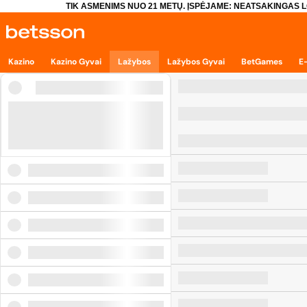
TIK ASMENIMS NUO 21 METŲ. ĮSPĖJAME: NEATSAKINGAS L
Kazino
Kazino Gyvai
Lažybos
Lažybos Gyvai
BetGames
E