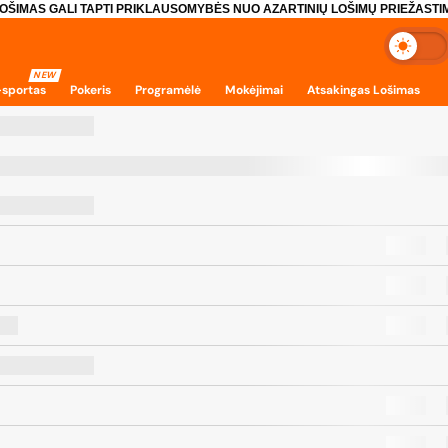
OŠIMAS GALI TAPTI PRIKLAUSOMYBĖS NUO AZARTINIŲ LOŠIMŲ PRIEŽASTIM
NEW
-sportas
Pokeris
Programėlė
Mokėjimai
Atsakingas Lošimas