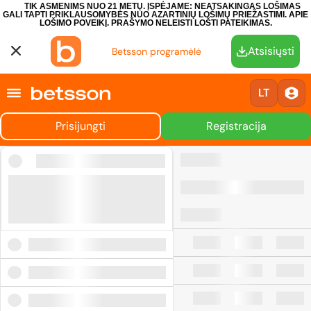
TIK ASMENIMS NUO 21 METŲ. ĮSPĖJAME: NEATSAKINGAS LOŠIMAS
GALI TAPTI PRIKLAUSOMYBĖS NUO AZARTINIŲ LOŠIMŲ PRIEŽASTIMI.
APIE
LOŠIMO POVEIKĮ.
PRAŠYMO NELEISTI LOŠTI PATEIKIMAS.
Atsisiųsti
Betsson programėlė
LT
Prisijungti
Registracija