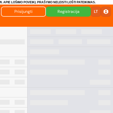
I.
APIE LOŠIMO POVEIKĮ.
PRAŠYMO NELEISTI LOŠTI PATEIKIMAS.
Prisijungti
Registracija
LT