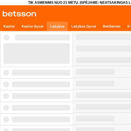
TIK ASMENIMS NUO 21 METŲ. ĮSPĖJAME: NEATSAKINGAS L
Kazino
Kazino Gyvai
Lažybos
Lažybos Gyvai
BetGames
E