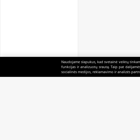
Naudojame slapukus, kad svetainė veiktų tinkama
funkcijas ir analizuotų srautą. Taip pat dalijam
socialinės medijos, reklamavimo ir analizės partne