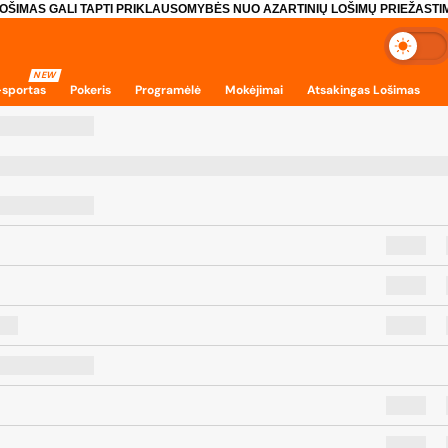
OŠIMAS GALI TAPTI PRIKLAUSOMYBĖS NUO AZARTINIŲ LOŠIMŲ PRIEŽASTIM
NEW
-sportas
Pokeris
Programėlė
Mokėjimai
Atsakingas Lošimas