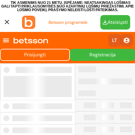
TIK ASMENIMS NUO 21 METŲ. ĮSPĖJAME: NEATSAKINGAS LOŠIMAS
GALI TAPTI PRIKLAUSOMYBĖS NUO AZARTINIŲ LOŠIMŲ PRIEŽASTIMI.
APIE
LOŠIMO POVEIKĮ.
PRAŠYMO NELEISTI LOŠTI PATEIKIMAS.
Atsisiųsti
Betsson programėlė
LT
Prisijungti
Registracija