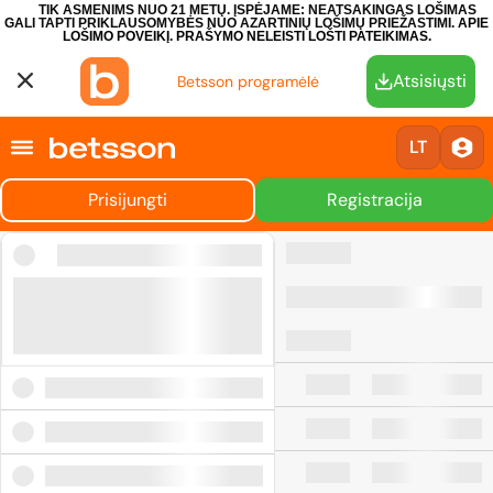
TIK ASMENIMS NUO 21 METŲ. ĮSPĖJAME: NEATSAKINGAS LOŠIMAS
GALI TAPTI PRIKLAUSOMYBĖS NUO AZARTINIŲ LOŠIMŲ PRIEŽASTIMI.
APIE
LOŠIMO POVEIKĮ.
PRAŠYMO NELEISTI LOŠTI PATEIKIMAS.
Atsisiųsti
Betsson programėlė
LT
Prisijungti
Registracija