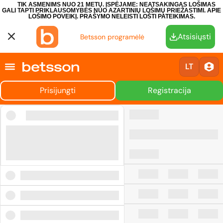
TIK ASMENIMS NUO 21 METŲ. ĮSPĖJAME: NEATSAKINGAS LOŠIMAS
GALI TAPTI PRIKLAUSOMYBĖS NUO AZARTINIŲ LOŠIMŲ PRIEŽASTIMI.
APIE
LOŠIMO POVEIKĮ.
PRAŠYMO NELEISTI LOŠTI PATEIKIMAS.
Atsisiųsti
Betsson programėlė
LT
Prisijungti
Registracija