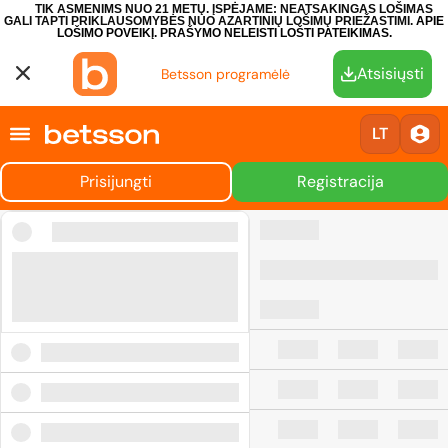
TIK ASMENIMS NUO 21 METŲ. ĮSPĖJAME: NEATSAKINGAS LOŠIMAS
GALI TAPTI PRIKLAUSOMYBĖS NUO AZARTINIŲ LOŠIMŲ PRIEŽASTIMI.
APIE
LOŠIMO POVEIKĮ.
PRAŠYMO NELEISTI LOŠTI PATEIKIMAS.
Atsisiųsti
Betsson programėlė
LT
Prisijungti
Registracija