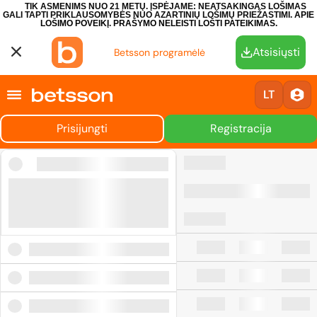
TIK ASMENIMS NUO 21 METŲ. ĮSPĖJAME: NEATSAKINGAS LOŠIMAS
GALI TAPTI PRIKLAUSOMYBĖS NUO AZARTINIŲ LOŠIMŲ PRIEŽASTIMI.
APIE
LOŠIMO POVEIKĮ.
PRAŠYMO NELEISTI LOŠTI PATEIKIMAS.
Atsisiųsti
Betsson programėlė
LT
Prisijungti
Registracija