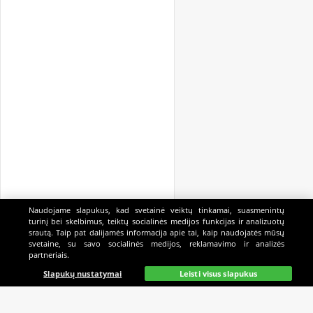
Naudojame slapukus, kad svetainė veiktų tinkamai, suasmenintų
turinį bei skelbimus, teiktų socialinės medijos funkcijas ir analizuotų
srautą. Taip pat dalijamės informacija apie tai, kaip naudojatės mūsų
svetaine, su savo socialinės medijos, reklamavimo ir analizės
partneriais.
Pagrindinis
Gyvai
Paieška
Mano
Kazino
Slapukų nustatymai
Leisti visus slapukus