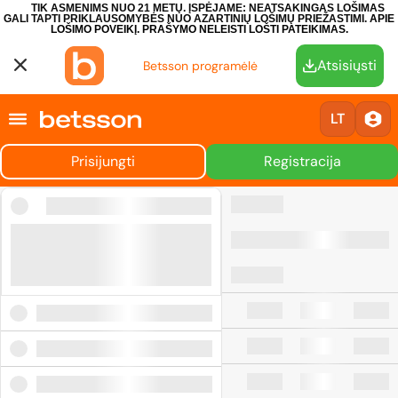
TIK ASMENIMS NUO 21 METŲ. ĮSPĖJAME: NEATSAKINGAS LOŠIMAS
GALI TAPTI PRIKLAUSOMYBĖS NUO AZARTINIŲ LOŠIMŲ PRIEŽASTIMI.
APIE
LOŠIMO POVEIKĮ.
PRAŠYMO NELEISTI LOŠTI PATEIKIMAS.
Atsisiųsti
Betsson programėlė
LT
Prisijungti
Registracija