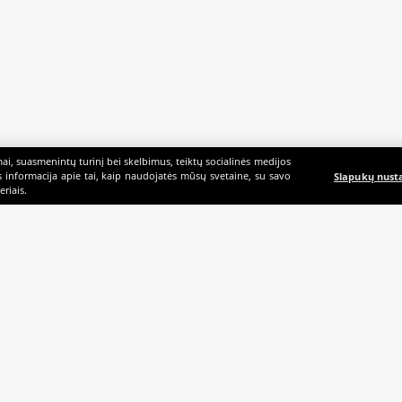
i, suasmenintų turinį bei skelbimus, teiktų socialinės medijos
ės informacija apie tai, kaip naudojatės mūsų svetaine, su savo
Slapukų nust
riais.