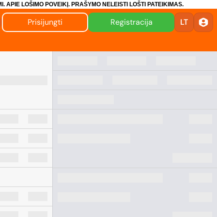
I.
APIE LOŠIMO POVEIKĮ.
PRAŠYMO NELEISTI LOŠTI PATEIKIMAS.
Prisijungti
Registracija
LT