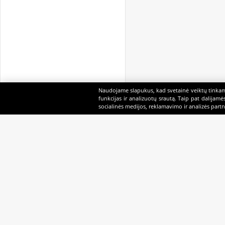
Naudojame slapukus, kad svetainė veiktų tinkama
funkcijas ir analizuotų srautą. Taip pat dalijam
socialinės medijos, reklamavimo ir analizės partne