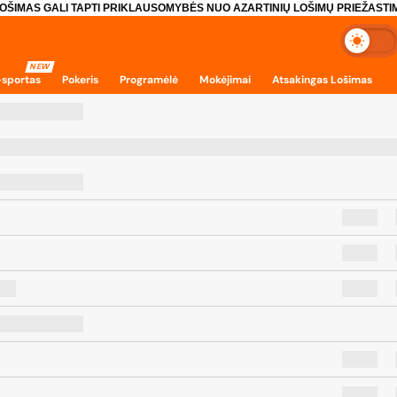
OŠIMAS GALI TAPTI PRIKLAUSOMYBĖS NUO AZARTINIŲ LOŠIMŲ PRIEŽASTIM
NEW
-sportas
Pokeris
Programėlė
Mokėjimai
Atsakingas Lošimas