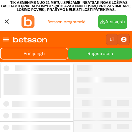
TIK ASMENIMS NUO 21 METŲ. ĮSPĖJAME: NEATSAKINGAS LOŠIMAS
GALI TAPTI PRIKLAUSOMYBĖS NUO AZARTINIŲ LOŠIMŲ PRIEŽASTIMI.
APIE
LOŠIMO POVEIKĮ.
PRAŠYMO NELEISTI LOŠTI PATEIKIMAS.
Atsisiųsti
Betsson programėlė
LT
Prisijungti
Registracija