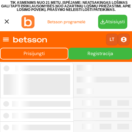
TIK ASMENIMS NUO 21 METŲ. ĮSPĖJAME: NEATSAKINGAS LOŠIMAS
GALI TAPTI PRIKLAUSOMYBĖS NUO AZARTINIŲ LOŠIMŲ PRIEŽASTIMI.
APIE
LOŠIMO POVEIKĮ.
PRAŠYMO NELEISTI LOŠTI PATEIKIMAS.
Atsisiųsti
Betsson programėlė
LT
Prisijungti
Registracija