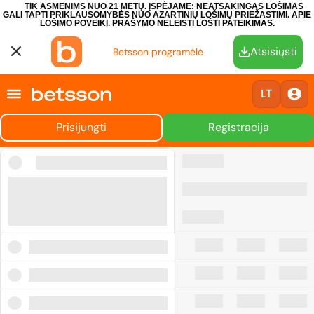
TIK ASMENIMS NUO 21 METŲ. ĮSPĖJAME: NEATSAKINGAS LOŠIMAS
GALI TAPTI PRIKLAUSOMYBĖS NUO AZARTINIŲ LOŠIMŲ PRIEŽASTIMI.
APIE
LOŠIMO POVEIKĮ.
PRAŠYMO NELEISTI LOŠTI PATEIKIMAS.
Atsisiųsti
Betsson programėlė
LT
Prisijungti
Registracija