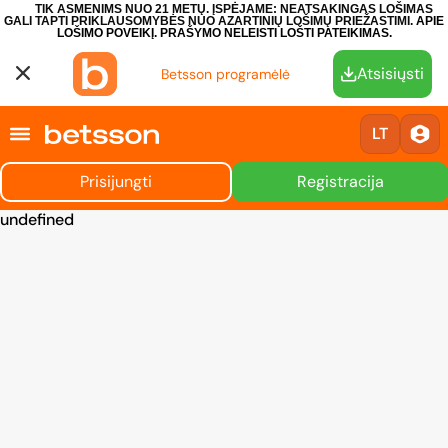
TIK ASMENIMS NUO 21 METŲ. ĮSPĖJAME: NEATSAKINGAS LOŠIMAS
GALI TAPTI PRIKLAUSOMYBĖS NUO AZARTINIŲ LOŠIMŲ PRIEŽASTIMI.
APIE
LOŠIMO POVEIKĮ.
PRAŠYMO NELEISTI LOŠTI PATEIKIMAS.
Atsisiųsti
Betsson programėlė
LT
Prisijungti
Registracija
undefined