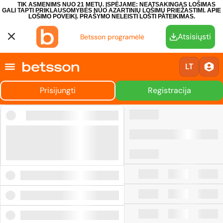
TIK ASMENIMS NUO 21 METŲ. ĮSPĖJAME: NEATSAKINGAS LOŠIMAS
GALI TAPTI PRIKLAUSOMYBĖS NUO AZARTINIŲ LOŠIMŲ PRIEŽASTIMI.
APIE
LOŠIMO POVEIKĮ.
PRAŠYMO NELEISTI LOŠTI PATEIKIMAS.
Atsisiųsti
Betsson programėlė
LT
Prisijungti
Registracija