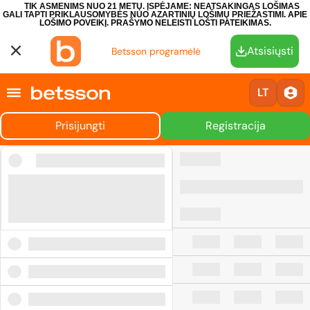
TIK ASMENIMS NUO 21 METŲ. ĮSPĖJAME: NEATSAKINGAS LOŠIMAS
GALI TAPTI PRIKLAUSOMYBĖS NUO AZARTINIŲ LOŠIMŲ PRIEŽASTIMI.
APIE
LOŠIMO POVEIKĮ.
PRAŠYMO NELEISTI LOŠTI PATEIKIMAS.
Atsisiųsti
Betsson programėlė
LT
Prisijungti
Registracija