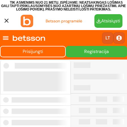
TIK ASMENIMS NUO 21 METŲ. ĮSPĖJAME: NEATSAKINGAS LOŠIMAS
GALI TAPTI PRIKLAUSOMYBĖS NUO AZARTINIŲ LOŠIMŲ PRIEŽASTIMI.
APIE
LOŠIMO POVEIKĮ.
PRAŠYMO NELEISTI LOŠTI PATEIKIMAS.
Atsisiųsti
Betsson programėlė
LT
Prisijungti
Registracija