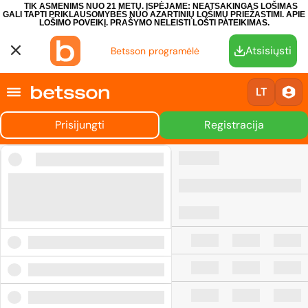
TIK ASMENIMS NUO 21 METŲ. ĮSPĖJAME: NEATSAKINGAS LOŠIMAS
GALI TAPTI PRIKLAUSOMYBĖS NUO AZARTINIŲ LOŠIMŲ PRIEŽASTIMI.
APIE
LOŠIMO POVEIKĮ.
PRAŠYMO NELEISTI LOŠTI PATEIKIMAS.
Atsisiųsti
Betsson programėlė
LT
Prisijungti
Registracija