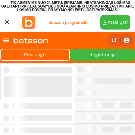
TIK ASMENIMS NUO 21 METŲ. ĮSPĖJAME: NEATSAKINGAS LOŠIMAS
GALI TAPTI PRIKLAUSOMYBĖS NUO AZARTINIŲ LOŠIMŲ PRIEŽASTIMI.
APIE
LOŠIMO POVEIKĮ.
PRAŠYMO NELEISTI LOŠTI PATEIKIMAS.
Atsisiųsti
Betsson programėlė
LT
Prisijungti
Registracija