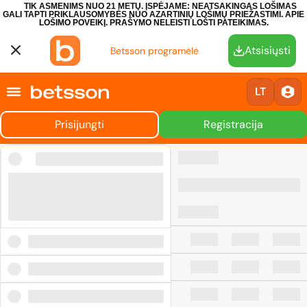
TIK ASMENIMS NUO 21 METŲ. ĮSPĖJAME: NEATSAKINGAS LOŠIMAS
GALI TAPTI PRIKLAUSOMYBĖS NUO AZARTINIŲ LOŠIMŲ PRIEŽASTIMI.
APIE
LOŠIMO POVEIKĮ.
PRAŠYMO NELEISTI LOŠTI PATEIKIMAS.
Atsisiųsti
Betsson programėlė
LT
Prisijungti
Registracija