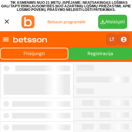
TIK ASMENIMS NUO 21 METŲ. ĮSPĖJAME: NEATSAKINGAS LOŠIMAS
GALI TAPTI PRIKLAUSOMYBĖS NUO AZARTINIŲ LOŠIMŲ PRIEŽASTIMI.
APIE
LOŠIMO POVEIKĮ.
PRAŠYMO NELEISTI LOŠTI PATEIKIMAS.
Atsisiųsti
Betsson programėlė
LT
Prisijungti
Registracija