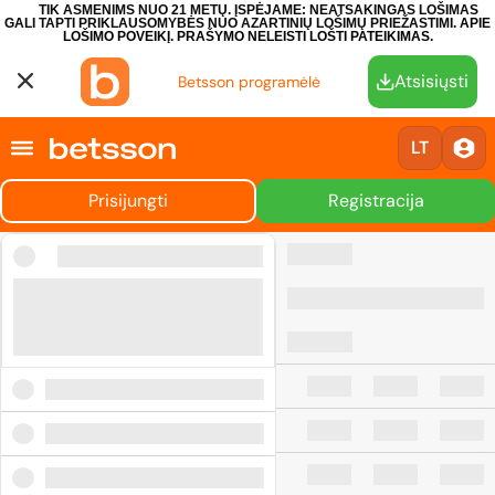
TIK ASMENIMS NUO 21 METŲ. ĮSPĖJAME: NEATSAKINGAS LOŠIMAS
GALI TAPTI PRIKLAUSOMYBĖS NUO AZARTINIŲ LOŠIMŲ PRIEŽASTIMI.
APIE
LOŠIMO POVEIKĮ.
PRAŠYMO NELEISTI LOŠTI PATEIKIMAS.
Atsisiųsti
Betsson programėlė
LT
Prisijungti
Registracija