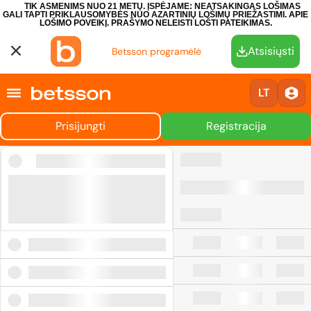
TIK ASMENIMS NUO 21 METŲ. ĮSPĖJAME: NEATSAKINGAS LOŠIMAS
GALI TAPTI PRIKLAUSOMYBĖS NUO AZARTINIŲ LOŠIMŲ PRIEŽASTIMI.
APIE
LOŠIMO POVEIKĮ.
PRAŠYMO NELEISTI LOŠTI PATEIKIMAS.
Atsisiųsti
Betsson programėlė
LT
Prisijungti
Registracija