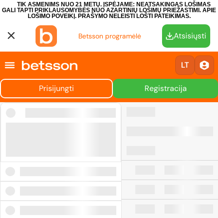
TIK ASMENIMS NUO 21 METŲ. ĮSPĖJAME: NEATSAKINGAS LOŠIMAS
GALI TAPTI PRIKLAUSOMYBĖS NUO AZARTINIŲ LOŠIMŲ PRIEŽASTIMI.
APIE
LOŠIMO POVEIKĮ.
PRAŠYMO NELEISTI LOŠTI PATEIKIMAS.
Atsisiųsti
Betsson programėlė
LT
Prisijungti
Registracija