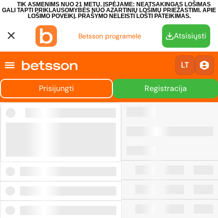
TIK ASMENIMS NUO 21 METŲ. ĮSPĖJAME: NEATSAKINGAS LOŠIMAS
GALI TAPTI PRIKLAUSOMYBĖS NUO AZARTINIŲ LOŠIMŲ PRIEŽASTIMI.
APIE
LOŠIMO POVEIKĮ.
PRAŠYMO NELEISTI LOŠTI PATEIKIMAS.
Atsisiųsti
Betsson programėlė
LT
Prisijungti
Registracija