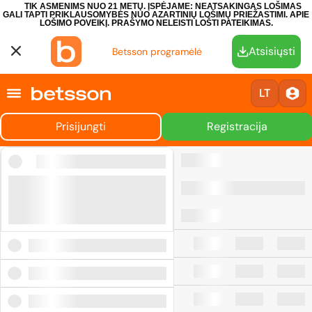
TIK ASMENIMS NUO 21 METŲ. ĮSPĖJAME: NEATSAKINGAS LOŠIMAS
GALI TAPTI PRIKLAUSOMYBĖS NUO AZARTINIŲ LOŠIMŲ PRIEŽASTIMI.
APIE
LOŠIMO POVEIKĮ.
PRAŠYMO NELEISTI LOŠTI PATEIKIMAS.
Atsisiųsti
Betsson programėlė
LT
Prisijungti
Registracija