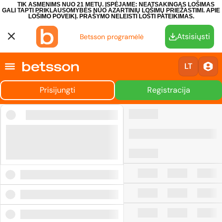
TIK ASMENIMS NUO 21 METŲ. ĮSPĖJAME: NEATSAKINGAS LOŠIMAS
GALI TAPTI PRIKLAUSOMYBĖS NUO AZARTINIŲ LOŠIMŲ PRIEŽASTIMI.
APIE
LOŠIMO POVEIKĮ.
PRAŠYMO NELEISTI LOŠTI PATEIKIMAS.
Atsisiųsti
Betsson programėlė
LT
Prisijungti
Registracija