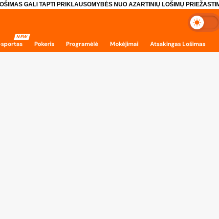
OŠIMAS GALI TAPTI PRIKLAUSOMYBĖS NUO AZARTINIŲ LOŠIMŲ PRIEŽASTIM
NEW
-sportas
Pokeris
Programėlė
Mokėjimai
Atsakingas Lošimas