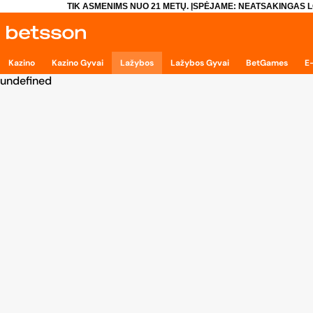
TIK ASMENIMS NUO 21 METŲ. ĮSPĖJAME: NEATSAKINGAS L
Kazino
Kazino Gyvai
Lažybos
Lažybos Gyvai
BetGames
E
undefined