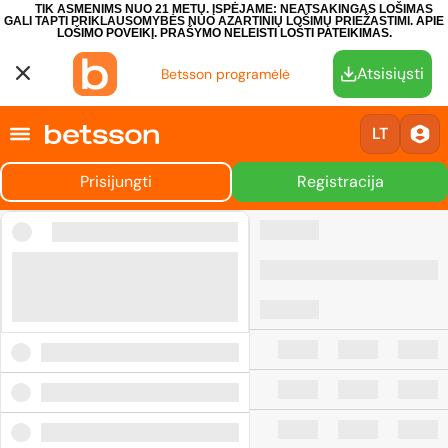
TIK ASMENIMS NUO 21 METŲ. ĮSPĖJAME: NEATSAKINGAS LOŠIMAS
GALI TAPTI PRIKLAUSOMYBĖS NUO AZARTINIŲ LOŠIMŲ PRIEŽASTIMI.
APIE
LOŠIMO POVEIKĮ.
PRAŠYMO NELEISTI LOŠTI PATEIKIMAS.
Atsisiųsti
Betsson programėlė
LT
Prisijungti
Registracija